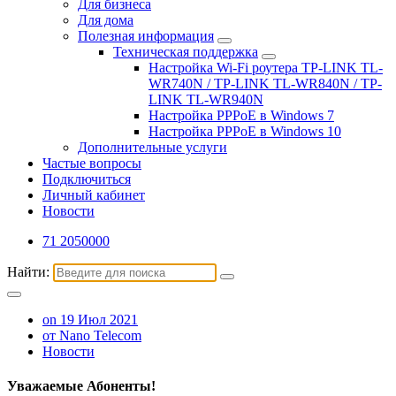
Для бизнеса
Для дома
Полезная информация
Техническая поддержка
Настройка Wi-Fi роутера TP-LINK TL-
WR740N / TP-LINK TL-WR840N / TP-
LINK TL-WR940N
Настройка PPPoE в Windows 7
Настройка PPPoE в Windows 10
Дополнительные услуги
Частые вопросы
Подключиться
Личный кабинет
Новости
71 2050000
Найти:
on 19 Июл 2021
от Nano Telecom
Новости
Уважаемые Абоненты!