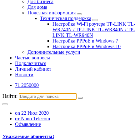
Для бизнеса
Для дома
Полезная информация
Техническая поддержка
Настройка Wi-Fi роутера TP-LINK TL-
WR740N / TP-LINK TL-WR840N / TP-
LINK TL-WR940N
Настройка PPPoE в Windows 7
Настройка PPPoE в Windows 10
Дополнительные услуги
Частые вопросы
Подключиться
Личный кабинет
Новости
71 2050000
Найти:
on 22 Июл 2020
от Nano Telecom
Объявление
Уважаемые абоненты!