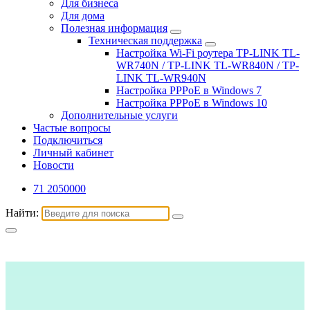
Для бизнеса
Для дома
Полезная информация
Техническая поддержка
Настройка Wi-Fi роутера TP-LINK TL-
WR740N / TP-LINK TL-WR840N / TP-
LINK TL-WR940N
Настройка PPPoE в Windows 7
Настройка PPPoE в Windows 10
Дополнительные услуги
Частые вопросы
Подключиться
Личный кабинет
Новости
71 2050000
Найти: