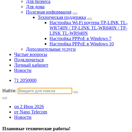
Для бизнеса
Для дома
Полезная информация
Техническая поддержка
Настройка Wi-Fi роутера TP-LINK TL-
WR740N / TP-LINK TL-WR840N / TP-
LINK TL-WR940N
Настройка PPPoE в Windows 7
Настройка PPPoE в Windows 10
Дополнительные услуги
Частые вопросы
Подключиться
Личный кабинет
Новости
71 2050000
Найти:
on 2 Июн 2026
от Nano Telecom
Новости
Плановые технические работы!