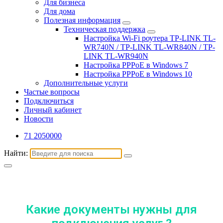
Для бизнеса
Для дома
Полезная информация
Техническая поддержка
Настройка Wi-Fi роутера TP-LINK TL-
WR740N / TP-LINK TL-WR840N / TP-
LINK TL-WR940N
Настройка PPPoE в Windows 7
Настройка PPPoE в Windows 10
Дополнительные услуги
Частые вопросы
Подключиться
Личный кабинет
Новости
71 2050000
Найти:
Какие документы нужны для