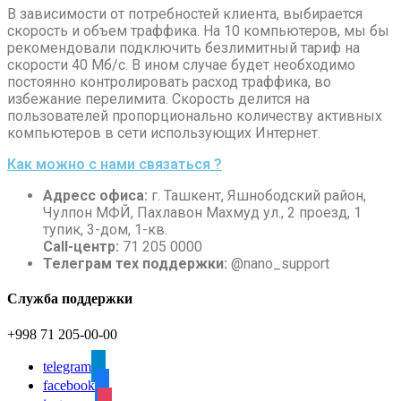
В зависимости от потребностей клиента, выбирается
скорость и объем траффика. На 10 компьютеров, мы бы
рекомендовали подключить безлимитный тариф на
скорости 40 Мб/с. В ином случае будет необходимо
постоянно контролировать расход траффика, во
избежание перелимита. Скорость делится на
пользователей пропорционально количеству активных
компьютеров в сети использующих Интернет.
Как можно с нами связаться ?
Адресс офиса:
г. Ташкент, Яшнободский район,
Чулпон МФЙ, Пахлавон Махмуд ул., 2 проезд, 1
тупик, 3-дом, 1-кв.
Call-центр:
71 205 0000
Телеграм тех поддержки:
@nano_support
Служба поддержки
+998 71 205-00-00
telegram
facebook