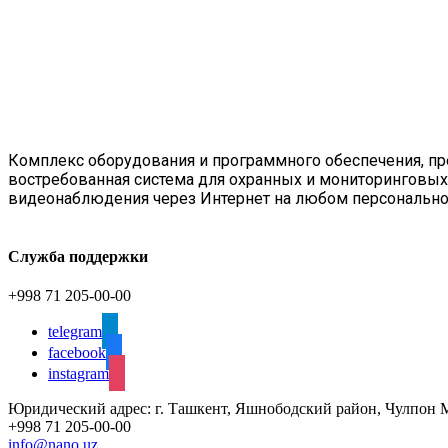
Комплекс оборудования и программного обеспечения, пре
востребованная система для охранных и мониторинговых
видеонаблюдения через Интернет на любом персональном 
Служба поддержки
+998 71 205-00-00
telegram
facebook
instagram
Юридический адрес: г. Ташкент, Яшнободский район, Чулпон МФ
+998 71 205-00-00
info@nano.uz