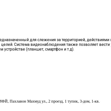
дназначенный для слежения за территорией, действиями и 
 целей. Система видеонаблюдения также позволяет вести
устройстве (планшет, смартфон и т.д).
Й, Пахлавон Махмуд ул., 2 проезд, 1 тупик, 3-дом, 1-кв.