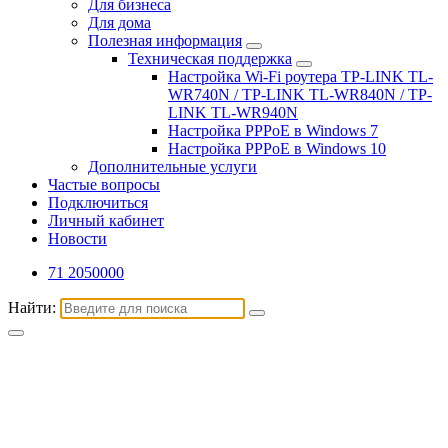
Для бизнеса
Для дома
Полезная информация
Техническая поддержка
Настройка Wi-Fi роутера TP-LINK TL-
WR740N / TP-LINK TL-WR840N / TP-
LINK TL-WR940N
Настройка PPPoE в Windows 7
Настройка PPPoE в Windows 10
Дополнительные услуги
Частые вопросы
Подключиться
Личный кабинет
Новости
71 2050000
Найти: