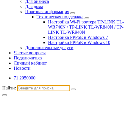
Для бизнеса
Для дома
Полезная информация
Техническая поддержка
Настройка Wi-Fi роутера TP-LINK TL-
WR740N / TP-LINK TL-WR840N / TP-
LINK TL-WR940N
Настройка PPPoE в Windows 7
Настройка PPPoE в Windows 10
Дополнительные услуги
Частые вопросы
Подключиться
Личный кабинет
Новости
71 2050000
Найти: